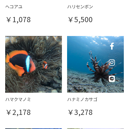
ヘコアユ
ハリセンボン
￥1,078
￥5,500
ハマクマノミ
ハナミノカサゴ
￥2,178
￥3,278