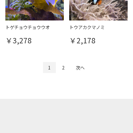
トゲチョウチョウウオ
トウアカクマノミ
￥3,278
￥2,178
1
2
次へ