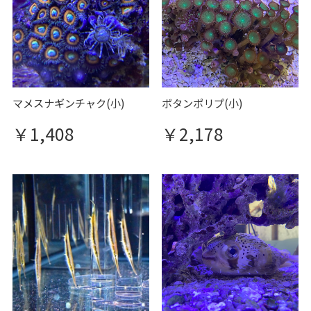
マメスナギンチャク(小)
ボタンポリプ(小)
￥1,408
￥2,178