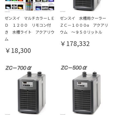
ゼンスイ マルチカラーＬＥ
ゼンスイ 水槽用クーラー
Ｄ １２００ リモコン付
ＺＣ－１０００α アクアリ
き 水槽ライト アクアリウ
ウム ～９５０リットル
ム
￥178,332
￥18,300