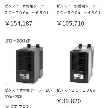
ゼンスイ 水槽用クーラー
ゼンスイ 水槽用クーラー
ＺＣ－７００α ～６５０Ｌ
ＺＣ－５００α ～４５０Ｌ
￥154,187
￥105,710
ゼンスイ 水槽用クーラー ZC-
ゼンスイ ＺＣー１００α
200α ~200L
￥39,820
￥67,793