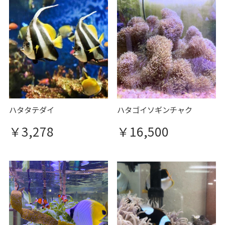
ハタタテダイ
ハタゴイソギンチャク
￥3,278
￥16,500