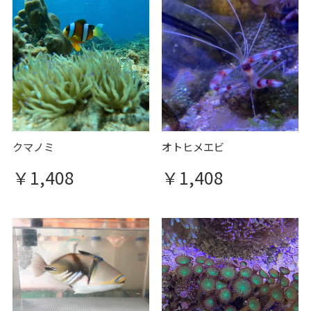
クマノミ
オトヒメエビ
￥1,408
￥1,408