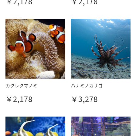
￥2,178
￥2,178
カクレクマノミ
ハナミノカサゴ
￥2,178
￥3,278