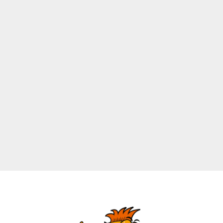
商品代引
決算手数料は商品代金によって異なりますのでご確認お願い
致します。