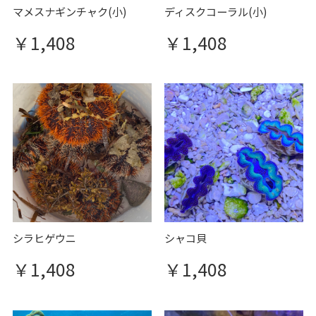
マメスナギンチャク(小)
ディスクコーラル(小)
￥1,408
￥1,408
シラヒゲウニ
シャコ貝
￥1,408
￥1,408