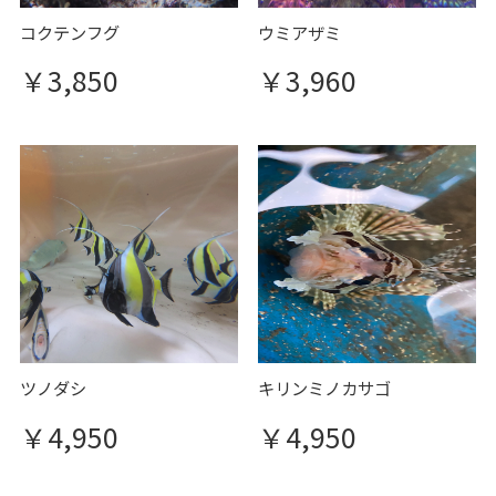
コクテンフグ
ウミアザミ
￥3,850
￥3,960
ツノダシ
キリンミノカサゴ
￥4,950
￥4,950