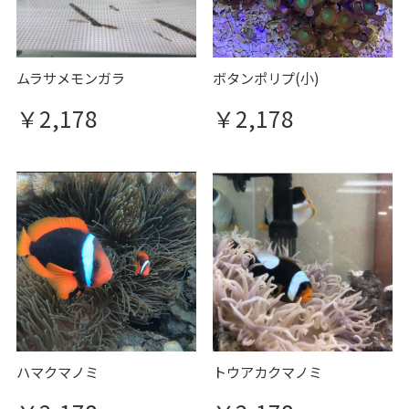
ムラサメモンガラ
ボタンポリプ(小)
￥2,178
￥2,178
ハマクマノミ
トウアカクマノミ